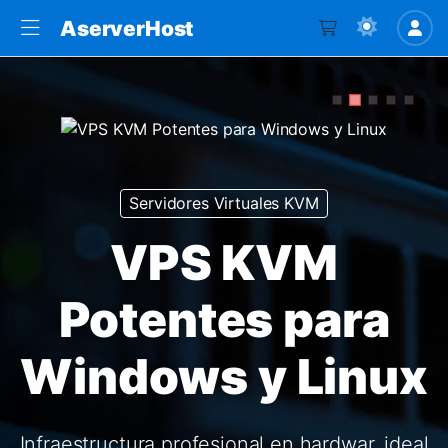
AserverHost
Servidores Virtuales KVM
VPS KVM
Potentes para
Windows y Linux
Infraestructura profesional en hardwar, ideal